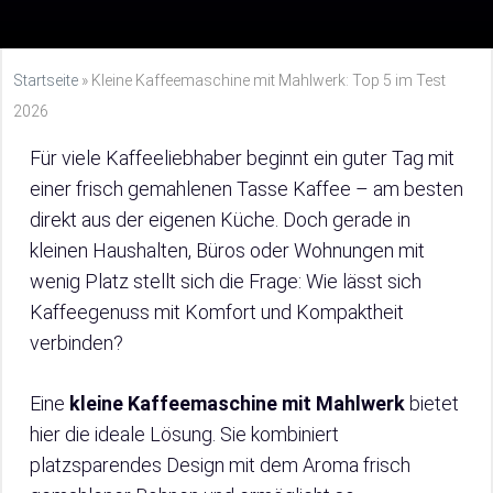
Startseite
»
Kleine Kaffeemaschine mit Mahlwerk: Top 5 im Test
2026
Für viele Kaffeeliebhaber beginnt ein guter Tag mit
einer frisch gemahlenen Tasse Kaffee – am besten
direkt aus der eigenen Küche. Doch gerade in
kleinen Haushalten, Büros oder Wohnungen mit
wenig Platz stellt sich die Frage: Wie lässt sich
Kaffeegenuss mit Komfort und Kompaktheit
verbinden?
Eine
kleine Kaffeemaschine mit Mahlwerk
bietet
hier die ideale Lösung. Sie kombiniert
platzsparendes Design mit dem Aroma frisch