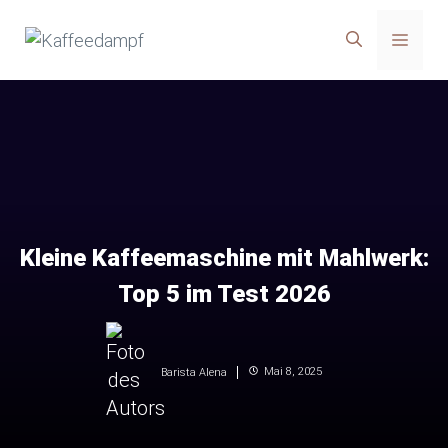
Zum
Menü
Inhalt
springen
Kleine Kaffeemaschine mit Mahlwerk:
Top 5 im Test 2026
Mai 8, 2025
Barista Alena