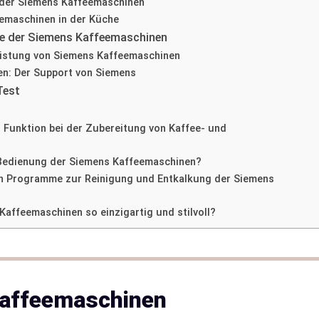
ik der Siemens Kaffeemaschinen
feemaschinen in der Küche
ie der Siemens Kaffeemaschinen
Leistung von Siemens Kaffeemaschinen
en: Der Support von Siemens
Test
 Funktion bei der Zubereitung von Kaffee- und
d Bedienung der Siemens Kaffeemaschinen?
en Programme zur Reinigung und Entkalkung der Siemens
affeemaschinen so einzigartig und stilvoll?
Kaffeemaschinen