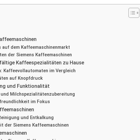
Kaffeemaschinen
s auf dem Kaffeemaschinenmarkt
eiten der Siemens Kaffeemaschinen
fältige Kaffeespezialitäten zu Hause
n: Kaffeevollautomaten im Vergleich
täten auf Knopfdruck
ng und Funktionalität
 und Milchspezialitätenzubereitung
freundlichkeit im Fokus
affeemaschinen
einigung und Entkalkung
eit der Siemens Kaffeemaschinen
eemaschinen