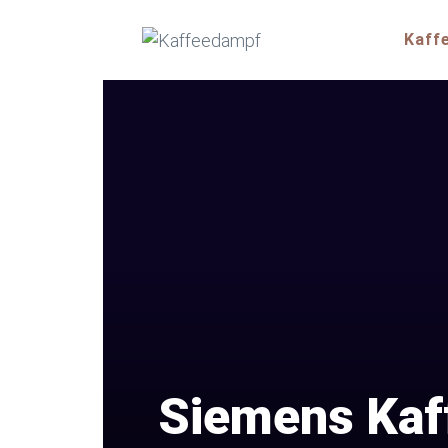
Zum
Inhalt
Kaff
springen
Siemens Kaf