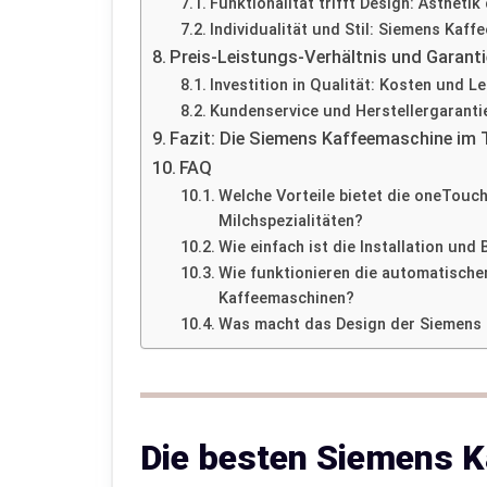
Funktionalität trifft Design: Ästhet
Individualität und Stil: Siemens Kaf
Preis-Leistungs-Verhältnis und Garant
Investition in Qualität: Kosten und 
Kundenservice und Herstellergaranti
Fazit: Die Siemens Kaffeemaschine im 
FAQ
Welche Vorteile bietet die oneTouch
Milchspezialitäten?
Wie einfach ist die Installation un
Wie funktionieren die automatisch
Kaffeemaschinen?
Was macht das Design der Siemens K
Die besten Siemens 