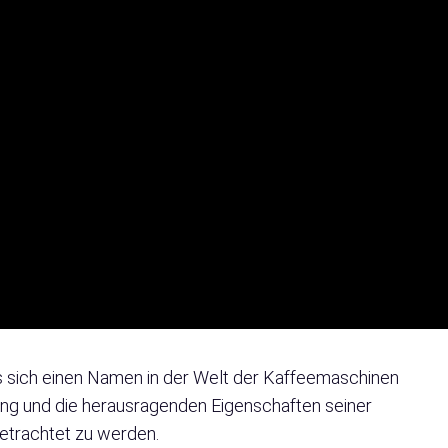
 sich einen Namen in der Welt der Kaffeemaschinen
ung und die herausragenden Eigenschaften seiner
etrachtet zu werden.