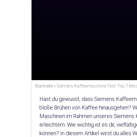
Startseite
»
Siemens Kaffeemaschine Test: Top 7 Mode
Hast du gewusst, dass Siemens Kaffeem
bloße Brühen von Kaffee hinausgehen? 
Maschinen im Rahmen unseres Siemens Ka
erleichtern. Wie wichtig ist es dir, vielf
können? In diesem Artikel wirst du alles W