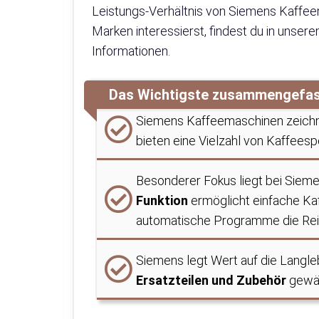
Leistungs-Verhältnis von Siemens Kaffeem
Marken interessierst, findest du in unser
Informationen.
Das Wichtigste zusammengefa
Siemens Kaffeemaschinen zeichn
bieten eine Vielzahl von Kaffeesp
Besonderer Fokus liegt bei Sieme
Funktion
ermöglicht einfache Kaf
automatische Programme die Rein
Siemens legt Wert auf die Langle
Ersatzteilen und Zubehör
gewäh