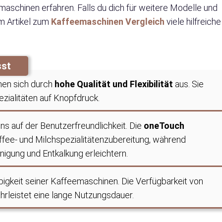
aschinen erfahren. Falls du dich für weitere Modelle und
em Artikel zum
Kaffeemaschinen Vergleich
viele hilfreiche
sst
en sich durch
hohe Qualität und Flexibilität
aus. Sie
ezialitäten auf Knopfdruck.
ns auf der Benutzerfreundlichkeit. Die
oneTouch
fee- und Milchspezialitätenzubereitung, während
igung und Entkalkung erleichtern.
bigkeit seiner Kaffeemaschinen. Die Verfügbarkeit von
rleistet eine lange Nutzungsdauer.