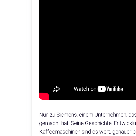
Nun zu Siemens, einem Unternehmen, das
gemacht hat. Seine Geschichte, Entwickl
Kaffeemaschinen sind es wert, genauer b