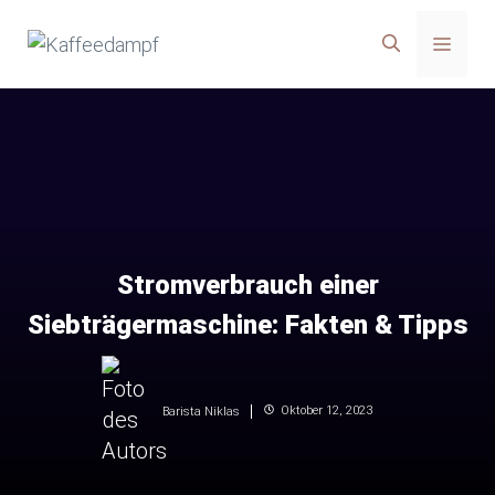
Zum
Menü
Inhalt
springen
Stromverbrauch einer
Siebträgermaschine: Fakten & Tipps
Oktober 12, 2023
Barista Niklas