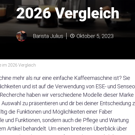
2026 Vergleich
Barista Julius
Oktober 5, 2023
e im 2026 Vergleich
hine mehr als nur eine einfache Kaffeemaschine ist? Sie
lichkeiten und ist auf die Verwendung von ESE- und Senseo
 Recherche haben wir verschiedene Modelle dieser Marke
te Auswahl zu präsentieren und dir bei deiner Entscheidung 
fältig die Funktionen und Möglichkeiten einer Faber
le und Funktionen, sondern auch die Pflege und Wartung
 Artikel behandelt. Um einen breiteren Überblick über