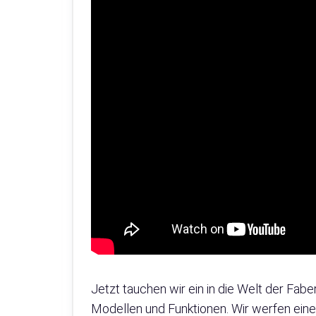
Jetzt tauchen wir ein in die Welt der Fab
Modellen und Funktionen. Wir werfen eine