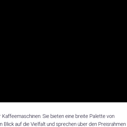
er Kaffeemaschinen. Sie bieten eine breite Palette von
n Blick auf die Vielfalt und sprechen über den Preisrahmen