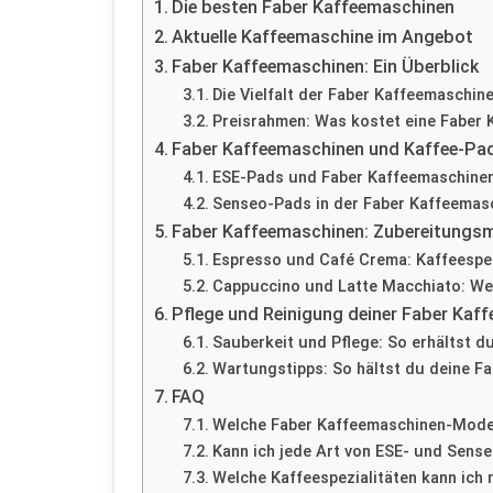
Die besten Faber Kaffeemaschinen
Aktuelle Kaffeemaschine im Angebot
Faber Kaffeemaschinen: Ein Überblick
Die Vielfalt der Faber Kaffeemaschin
Preisrahmen: Was kostet eine Faber
Faber Kaffeemaschinen und Kaffee-Pad
ESE-Pads und Faber Kaffeemaschinen
Senseo-Pads in der Faber Kaffeemasc
Faber Kaffeemaschinen: Zubereitungsm
Espresso und Café Crema: Kaffeespez
Cappuccino und Latte Macchiato: We
Pflege und Reinigung deiner Faber Kaf
Sauberkeit und Pflege: So erhältst 
Wartungstipps: So hältst du deine F
FAQ
Welche Faber Kaffeemaschinen-Mode
Kann ich jede Art von ESE- und Sens
Welche Kaffeespezialitäten kann ich