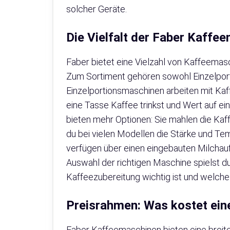
solcher Geräte.
Die Vielfalt der Faber Kaffe
Faber bietet eine Vielzahl von Kaffeemasc
Zum Sortiment gehören sowohl Einzelpor
Einzelportionsmaschinen arbeiten mit Kaf
eine Tasse Kaffee trinkst und Wert auf ei
bieten mehr Optionen: Sie mahlen die Ka
du bei vielen Modellen die Stärke und Te
verfügen über einen eingebauten Milchau
Auswahl der richtigen Maschine spielst du 
Kaffeezubereitung wichtig ist und welche 
Preisrahmen: Was kostet ei
Faber Kaffeemaschinen bieten eine breite 