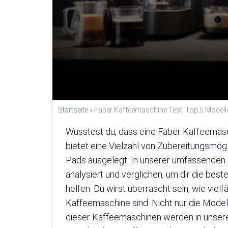
Startseite
»
Faber Kaffeemaschine Test: Top 5 Modell
Wusstest du, dass eine Faber Kaffeemasc
bietet eine Vielzahl von Zubereitungsmög
Pads ausgelegt. In unserer umfassenden
analysiert und verglichen, um dir die bes
helfen. Du wirst überrascht sein, wie viel
Kaffeemaschine sind. Nicht nur die Model
dieser Kaffeemaschinen werden in unserem