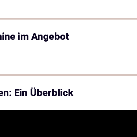
hine im Angebot
n: Ein Überblick