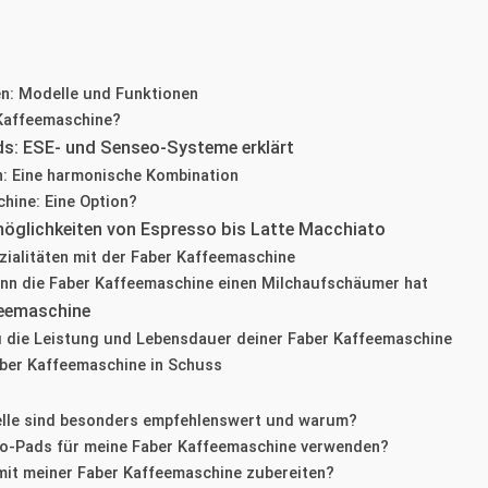
en: Modelle und Funktionen
 Kaffeemaschine?
s: ESE- und Senseo-Systeme erklärt
: Eine harmonische Kombination
hine: Eine Option?
öglichkeiten von Espresso bis Latte Macchiato
ialitäten mit der Faber Kaffeemaschine
nn die Faber Kaffeemaschine einen Milchaufschäumer hat
feemaschine
du die Leistung und Lebensdauer deiner Faber Kaffeemaschine
aber Kaffeemaschine in Schuss
lle sind besonders empfehlenswert und warum?
eo-Pads für meine Faber Kaffeemaschine verwenden?
 mit meiner Faber Kaffeemaschine zubereiten?