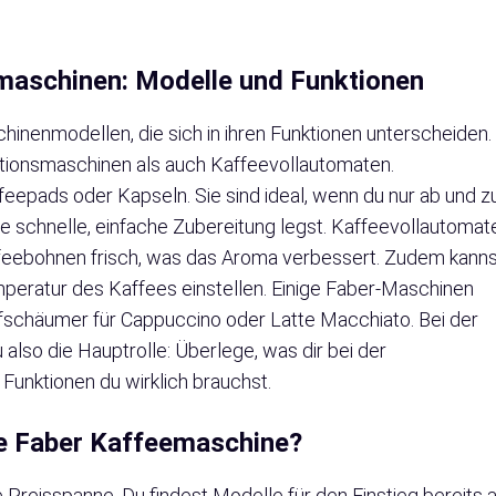
emaschinen: Modelle und Funktionen
hinenmodellen, die sich in ihren Funktionen unterscheiden.
tionsmaschinen als auch Kaffeevollautomaten.
feepads oder Kapseln. Sie sind ideal, wenn du nur ab und z
ne schnelle, einfache Zubereitung legst. Kaffeevollautomat
ffeebohnen frisch, was das Aroma verbessert. Zudem kanns
mperatur des Kaffees einstellen. Einige Faber-Maschinen
fschäumer für Cappuccino oder Latte Macchiato. Bei der
also die Hauptrolle: Überlege, was dir bei der
Funktionen du wirklich brauchst.
ne Faber Kaffeemaschine?
Preisspanne. Du findest Modelle für den Einstieg bereits 