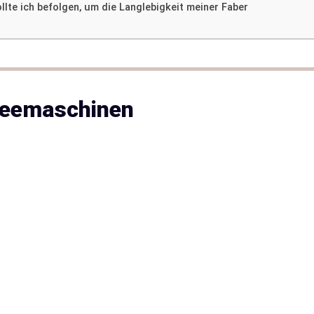
lte ich befolgen, um die Langlebigkeit meiner Faber
feemaschinen