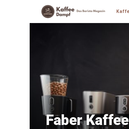
Zum
Inhalt
Kaff
springen
Faber Kaffee