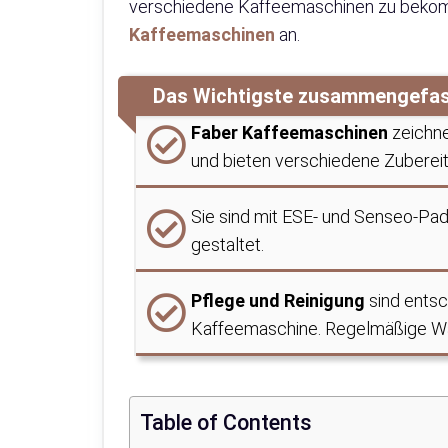
verschiedene Kaffeemaschinen zu bekom
Kaffeemaschinen
an.
Das Wichtigste zusammengefa
Faber Kaffeemaschinen
zeichne
und bieten verschiedene Zuberei
Sie sind mit ESE- und Senseo-Pads
gestaltet.
Pflege und Reinigung
sind entsc
Kaffeemaschine. Regelmäßige War
Table of Contents