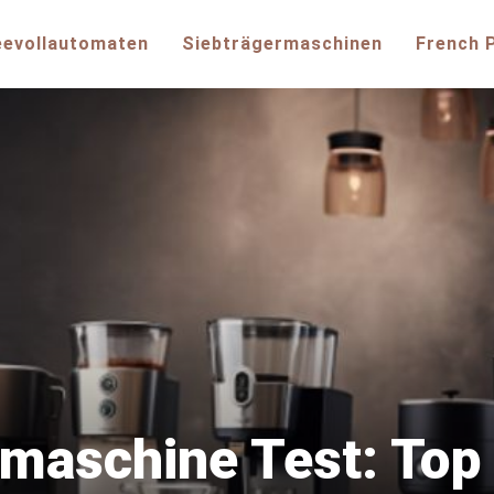
eevollautomaten
Siebträgermaschinen
French 
maschine Test: Top