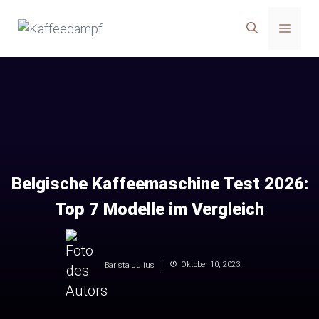
Zum
Menü
Inhalt
springen
Belgische Kaffeemaschine Test 2026:
Top 7 Modelle im Vergleich
Oktober 10, 2023
Barista Julius