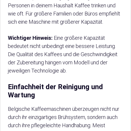
Personen in deinem Haushalt Kaffee trinken und
wie oft. Für größere Familien oder Büros empfiehlt
sich eine Maschine mit größerer Kapazität.
Wichtiger Hinweis:
Eine größere Kapazität
bedeutet nicht unbedingt eine bessere Leistung.
Die Qualität des Kaffees und die Geschwindigkeit
der Zubereitung hängen vom Modell und der
jeweiligen Technologie ab.
Einfachheit der Reinigung und
Wartung
Belgische Kaffeemaschinen überzeugen nicht nur
durch ihr einzigartiges Brühsystem, sondern auch
durch ihre pflegeleichte Handhabung. Meist