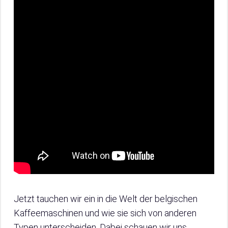
Jetzt tauchen wir ein in die Welt der belgischen
Kaffeemaschinen und wie sie sich von anderen
Typen unterscheiden. Dabei schauen wir uns