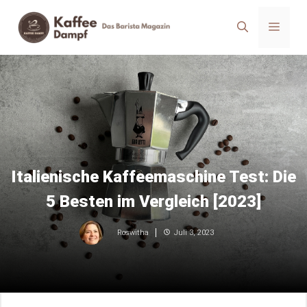
Zum
Inhalt
Men
springen
Italienische Kaffeemaschine Test: Die
5 Besten im Vergleich [2023]
Juli 3, 2023
Roswitha