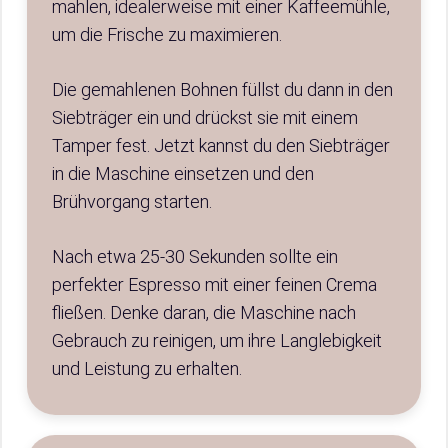
mahlen, idealerweise mit einer Kaffeemühle,
um die Frische zu maximieren.
Die gemahlenen Bohnen füllst du dann in den
Siebträger ein und drückst sie mit einem
Tamper fest. Jetzt kannst du den Siebträger
in die Maschine einsetzen und den
Brühvorgang starten.
Nach etwa 25-30 Sekunden sollte ein
perfekter Espresso mit einer feinen Crema
fließen. Denke daran, die Maschine nach
Gebrauch zu reinigen, um ihre Langlebigkeit
und Leistung zu erhalten.