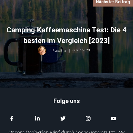
Nächster Beitrag
Camping Kaffeemaschine Test: Die 4
besten im Vergleich [2023]
Juli 7, 2023
Roswitha
Folge uns
Unsere Redaktion wird durch Leser unterstützt. Wir