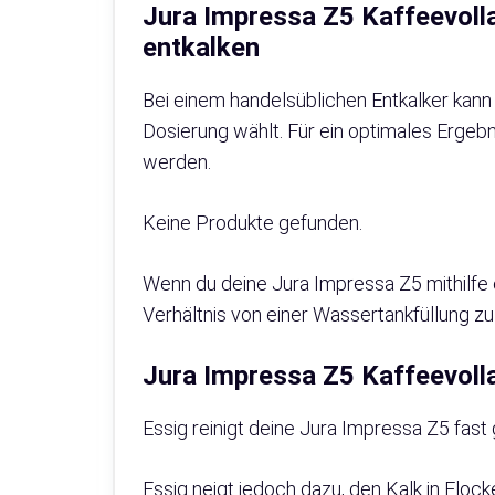
Jura Impressa Z5 Kaffeevoll
entkalken
Bei einem handelsüblichen Entkalker kan
Dosierung wählt. Für ein optimales Ergebn
werden.
Keine Produkte gefunden.
Wenn du deine Jura Impressa Z5 mithilfe e
Verhältnis von einer Wassertankfüllung zu
Jura Impressa Z5 Kaffeevoll
Essig reinigt deine Jura Impressa Z5 fas
Essig neigt jedoch dazu, den Kalk in Floc