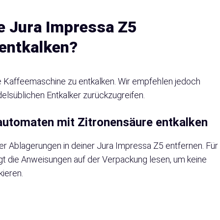
e Jura Impressa Z5
entkalken?
ne Kaffeemaschine zu entkalken. Wir empfehlen jedoch
elsüblichen Entkalker zurückzugreifen.
automaten mit Zitronensäure entkalken
 der Ablagerungen in deiner Jura Impressa Z5 entfernen. Für
ingt die Anweisungen auf der Verpackung lesen, um keine
ieren.