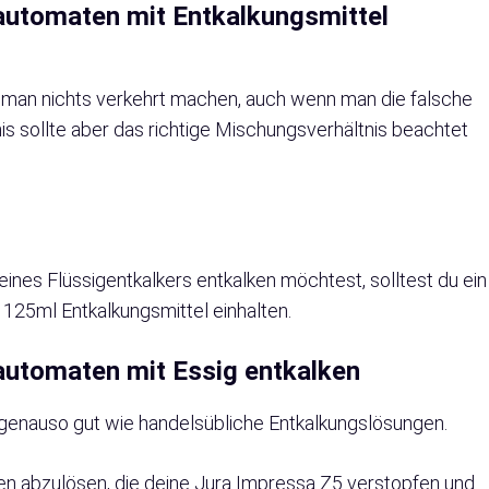
automaten mit Entkalkungsmittel
n man nichts verkehrt machen, auch wenn man die falsche
is sollte aber das richtige Mischungsverhältnis beachtet
ines Flüssigentkalkers entkalken möchtest, solltest du ein
 125ml Entkalkungsmittel einhalten.
automaten mit Essig entkalken
t genauso gut wie handelsübliche Entkalkungslösungen.
ken abzulösen, die deine Jura Impressa Z5 verstopfen und