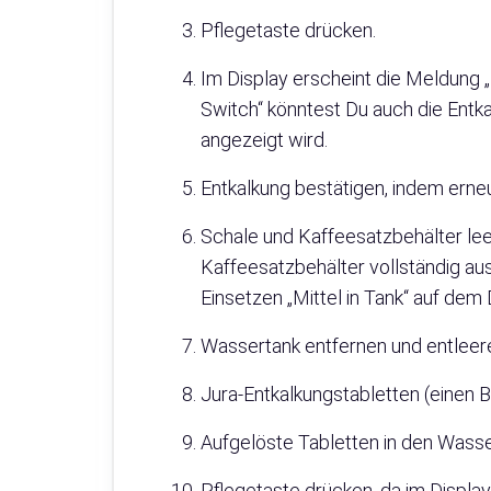
Pflegetaste drücken.
Im Display erscheint die Meldung „
Switch“ könntest Du auch die Entka
angezeigt wird.
Entkalkung bestätigen, indem erneu
Schale und Kaffeesatzbehälter le
Kaffeesatzbehälter vollständig au
Einsetzen „Mittel in Tank“ auf dem 
Wassertank entfernen und entleer
Jura-Entkalkungstabletten (einen B
Aufgelöste Tabletten in den Wasse
Pflegetaste drücken, da im Display