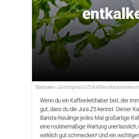
entkalke
Startseite
»
Jura Impressa Z5 Kaffeevollautomaten entk
Wenn du ein Kaffeeliebhaber bist, der i
gut, dass du die Jura Z5 kennst. Dieser Ka
Barista-Neulinge jedes Mal großartige Kaf
eine routinemäßige Wartung unerlässlich,
wirklich gut schmecken! Und ein wichtige