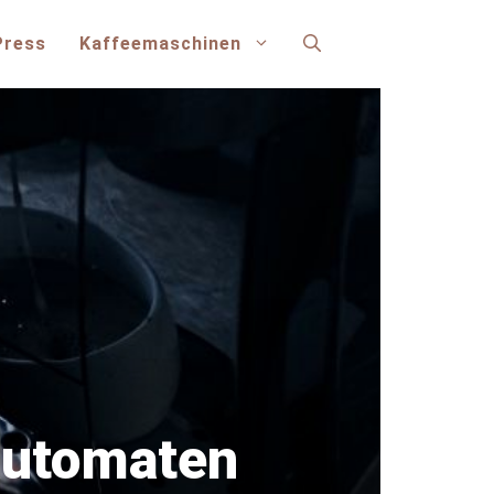
Press
Kaffeemaschinen
automaten