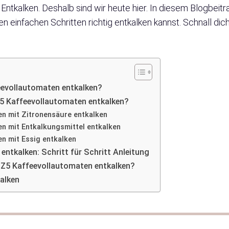
Entkalken. Deshalb sind wir heute hier. In diesem Blogbeitr
en einfachen Schritten richtig entkalken kannst. Schnall dic
eevollautomaten entkalken?
5 Kaffeevollautomaten entkalken?
n mit Zitronensäure entkalken
n mit Entkalkungsmittel entkalken
n mit Essig entkalken
ntkalken: Schritt für Schritt Anleitung
a Z5 Kaffeevollautomaten entkalken?
alken