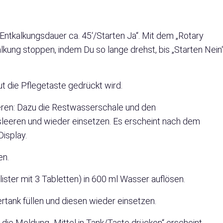
Entkalkungsdauer ca. 45‘/Starten Ja“. Mit dem „Rotary
lkung stoppen, indem Du so lange drehst, bis „Starten Nein
t die Pflegetaste gedrückt wird.
eren: Dazu die Restwasserschale und den
sleeren und wieder einsetzen. Es erscheint nach dem
Display.
en.
lister mit 3 Tabletten) in 600 ml Wasser auflösen.
rtank füllen und diesen wieder einsetzen.
 die Meldung „Mittel in Tank/Taste drücken“ erscheint.