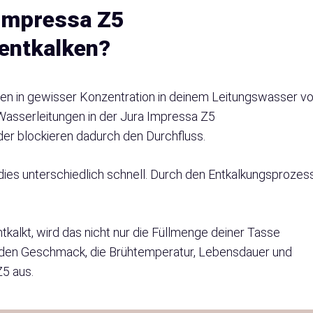
 Impressa Z5
entkalken?
en in gewisser Konzentration in deinem Leitungswasser vo
 Wasserleitungen in der Jura Impressa Z5
er blockieren dadurch den Durchfluss.
dies unterschiedlich schnell. Durch den Entkalkungsprozes
kalkt, wird das nicht nur die Füllmenge deiner Tasse
uf den Geschmack, die Brühtemperatur, Lebensdauer und
Z5 aus.