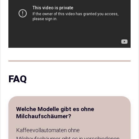
FAQ
Welche Modelle gibt es ohne
Milchaufschäumer?
Kaffeevollautomaten ohne
Milchaufschäumer gibt es in verschiedenen