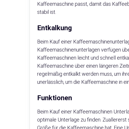
Kaffeemaschine passt, damit das Kaffeebr
stabil ist.
Entkalkung
Beim Kauf einer Kaffeemaschinenunterlag
Kaffeemaschinenunterlagen verfügen übe
Kaffeemaschinen leicht und schnell entkal
Kaffeemaschine über einen längeren Zeit
regelmäßig entkalkt werden muss, um ihre
unerlässlich, um die Kaffeemaschine in e
Funktionen
Beim Kauf einer Kaffeemaschinen Unterl
optimale Unterlage zu finden. Zuallererst 
Größe für die Kaffeemaschine hat. Eine Unt