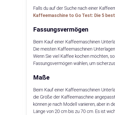
Falls du auf der Suche nach einer Kaffee
Kaffeemaschine to Go Test: Die 5 bes
Fassungsvermögen
Beim Kauf einer Kaffeemaschinen Unterla
Die meisten Kaffeemaschinen Unterlagen 
Wenn Sie viel Kaffee kochen möchten, sol
Fassungsvermögen wählen, um sicherzust
Maße
Beim Kauf einer Kaffeemaschinen Unterlage
die Größe der Kaffeemaschine angepasst 
können je nach Modell variieren, aber in d
Länge von 20 cm bis zu 70 cm. Es ist wich