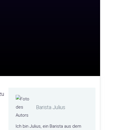
zu
Barista Julius
Ich bin Julius, ein Barista aus dem