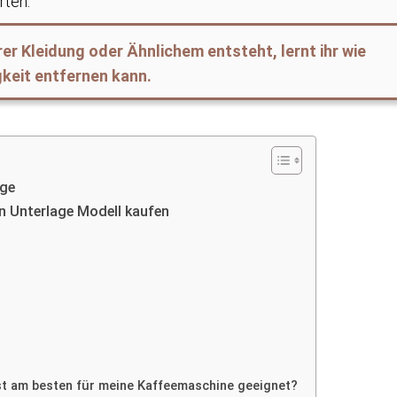
rten.
rer Kleidung oder Ähnlichem entsteht, lernt ihr wie
keit entfernen kann.
age
n Unterlage Modell kaufen
t am besten für meine Kaffeemaschine geeignet?