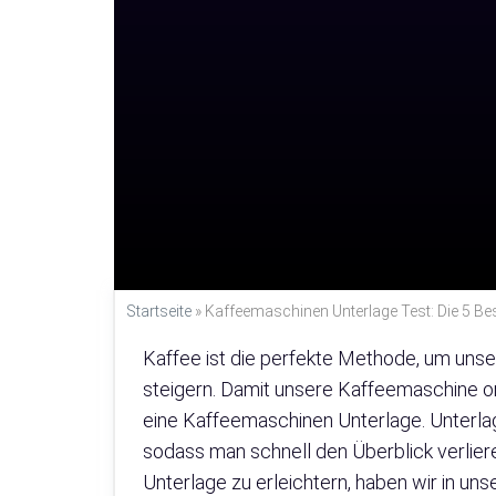
Startseite
»
Kaffeemaschinen Unterlage Test: Die 5 Be
Kaffee ist die perfekte Methode, um unse
steigern. Damit unsere Kaffeemaschine or
eine Kaffeemaschinen Unterlage. Unterlag
sodass man schnell den Überblick verlier
Unterlage zu erleichtern, haben wir in u