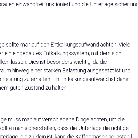
auen einwandfrei funktioniert und die Unterlage sicher un
e sollte man auf den Entkalkungsaufwand achten. Viele
r ein eingebautes Entkalkungssystem, mit dem sich
ken lassen. Dies ist besonders wichtig, da die
raum hinweg einer starken Belastung ausgesetzt ist und
 Leistung zu erhalten. Ein Entkalkungsaufwand ist daher
inem guten Zustand zu halten.
age muss man auf verschiedene Dinge achten, um die
sollte man sicherstellen, dass die Unterlage die richtige
erlage, die zu klein ist, kann die Kaffeemaschine instabil