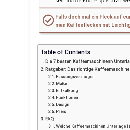
sein und die Küche optisch aufwe
Falls doch mal ein Fleck auf eu
man Kaffeeflecken mit Leichtig
Table of Contents
Die 7 besten Kaffeemaschinenn Unterl
Ratgeber: Das richtige Kaffeemaschine
Fassungsvermögen
Maße
Entkalkung
Funktionen
Design
Preis
FAQ
Welche Kaffeemaschinen Unterlage is