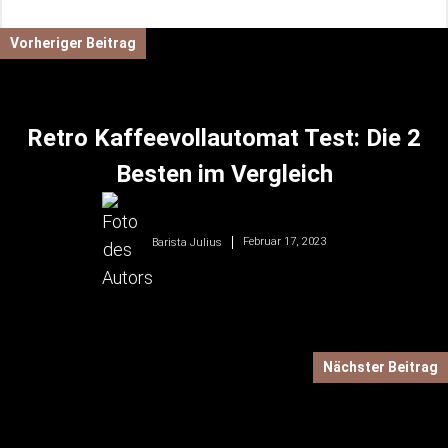
wir dir hier, worauf es beim Kauf von Kaffeevollautomat mit
Kannenfunktion ankommt.
Vorheriger Beitrag
Retro Kaffeevollautomat Test: Die 2
Besten im Vergleich
Februar 17, 2023
Barista Julius
Nächster Beitrag