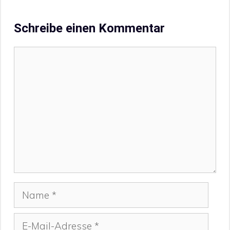
Schreibe einen Kommentar
Kommentar
Name
E-