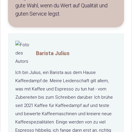
gute Wahl, wenn du Wert auf Qualität und
guten Service legst.
Barista Julius
Ich bin Julius, ein Barista aus dem Hause
Kaffeedampf.de. Meine Leidenschaft gilt allem,
was mit Kaffee und Espresso zu tun hat - vom
Zubereiten bis zum Schreiben darüber. Ich brühe
seit 2021 Kaffee für Kaffeedampf auf und teste
und bewerte Kaffeemaschinen und kreiere neue
Kaffeespezialitäten. Einige werden von zu viel
Espresso hibbelig, ich fange dann erst an, richtig