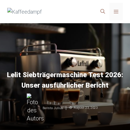
Zum
Menü
Inhalt
springen
Lelit Siebträgermaschine Test 2026:
Unser ausführlicher Bericht
August 23, 2023
Barista Julius