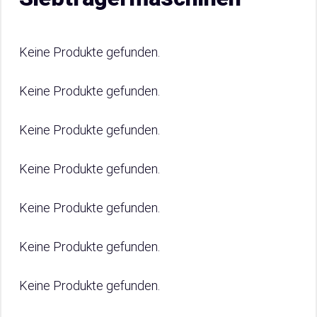
Keine Produkte gefunden.
Keine Produkte gefunden.
Keine Produkte gefunden.
Keine Produkte gefunden.
Keine Produkte gefunden.
Keine Produkte gefunden.
Keine Produkte gefunden.