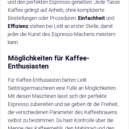
und den perfekten Espresso genießen. Jede Tasse
Kaffee gelingt auf Anhieb, ohne komplizierte
Einstellungen oder Prozeduren.
Einfachheit
und
Effizienz
stehen bei Lelit an erster Stelle, damit
jeder die Kunst des Espresso-Machens meistern
kann.
Möglichkeiten für Kaffee-
Enthusiasten
Für Kaffee-Enthusiasten bieten Lelit
Siebträgermaschinen eine Fülle an Möglichkeiten.
Mit diesen Maschinen lässt sich der perfekte
Espresso zubereiten und sie geben dir die Freiheit,
die verschiedenen Parameter des Kaffeebrauens
selbst zu bestimmen. Du hast Kontrolle über die
Menge des Kaffeemehls, den Mahlgrad und den