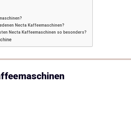
emaschinen?
hiedenen Necta Kaffeemaschinen?
sten Necta Kaffeemaschinen so besonders?
chine
affeemaschinen