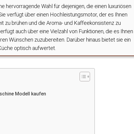
e hervorragende Wahl für diejenigen, die einen luxuriösen
ie verfügt über einen Hochleistungsmotor, der es Ihnen
eit zu brühen und die Aroma- und Kaffeekonsistenz zu
rfügt auch über eine Vielzahl von Funktionen, die es Ihnen
hren Wünschen zuzubereiten. Darüber hinaus bietet sie ein
Küche optisch aufwertet.
schine Modell kaufen