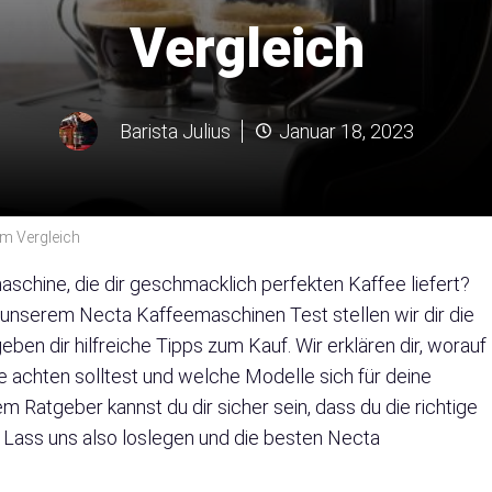
Vergleich
Barista Julius
Januar 18, 2023
im Vergleich
schine, die dir geschmacklich perfekten Kaffee liefert?
In unserem Necta Kaffeemaschinen Test stellen wir dir die
n dir hilfreiche Tipps zum Kauf. Wir erklären dir, worauf
 achten solltest und welche Modelle sich für deine
 Ratgeber kannst du dir sicher sein, dass du die richtige
 Lass uns also loslegen und die besten Necta