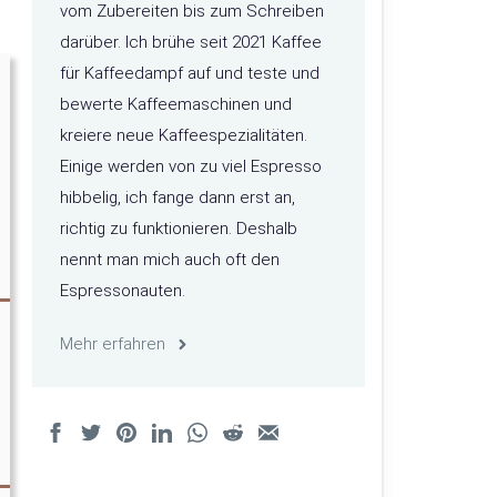
vom Zubereiten bis zum Schreiben
darüber. Ich brühe seit 2021 Kaffee
für Kaffeedampf auf und teste und
bewerte Kaffeemaschinen und
kreiere neue Kaffeespezialitäten.
Einige werden von zu viel Espresso
hibbelig, ich fange dann erst an,
richtig zu funktionieren. Deshalb
nennt man mich auch oft den
Espressonauten.
Mehr erfahren