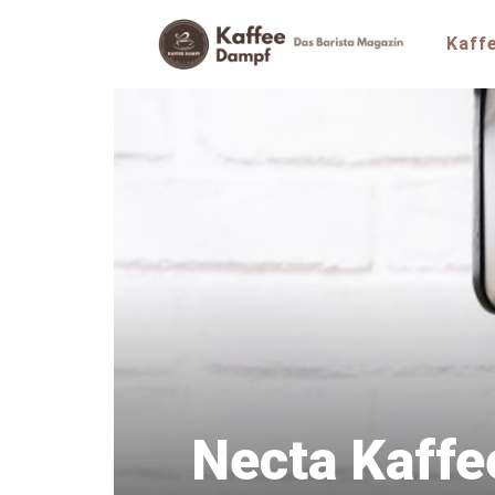
Zum
Inhalt
Kaff
springen
Necta Kaffe