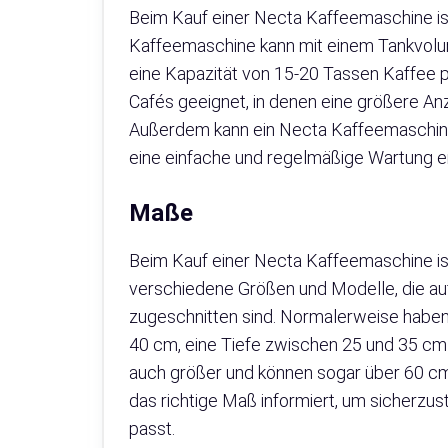
Beim Kauf einer Necta Kaffeemaschine i
Kaffeemaschine kann mit einem Tankvolume
eine Kapazität von 15-20 Tassen Kaffee pro
Cafés geeignet, in denen eine größere An
Außerdem kann ein Necta Kaffeemaschine
eine einfache und regelmäßige Wartung e
Maße
Beim Kauf einer Necta Kaffeemaschine ist
verschiedene Größen und Modelle, die auf
zugeschnitten sind. Normalerweise haben
40 cm, eine Tiefe zwischen 25 und 35 cm
auch größer und können sogar über 60 cm 
das richtige Maß informiert, um sicherzu
passt.