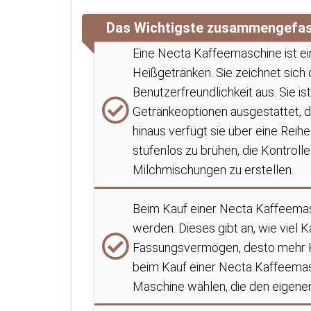
Das Wichtigste zusammengefa
Eine Necta Kaffeemaschine ist e
Heißgetränken. Sie zeichnet sich d
Benutzerfreundlichkeit aus. Sie i
Getränkeoptionen ausgestattet, 
hinaus verfügt sie über eine Reih
stufenlos zu brühen, die Kontroll
Milchmischungen zu erstellen.
Beim Kauf einer Necta Kaffeema
werden. Dieses gibt an, wie viel 
Fassungsvermögen, desto mehr Ka
beim Kauf einer Necta Kaffeema
Maschine wählen, die den eigenen