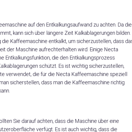
ffeemaschine auf den Entkalkungsaufwand zu achten. Da die
mt, kann sich über längere Zeit Kalkablagerungen bilden.
g die Kaffeemaschine entkalkt, um sicherzustellen, dass da
eit der Maschine aufrechterhalten wird. Einige Necta
e Entkalkungsfunktion, die den Entkalkungsprozess
lkablagerungen schützt. Es ist wichtig sicherzustellen,
te verwendet, die für die Necta Kaffeemaschine speziell
man sicherstellen, dass man die Kaffeemaschine richtig
kann.
lten Sie darauf achten, dass die Maschine über eine
tzeroberfläche verfügt. Es ist auch wichtig, dass die