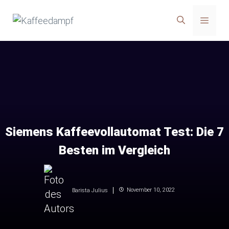
Zum
Menü
Inhalt
springen
Siemens Kaffeevollautomat Test: Die 7
Besten im Vergleich
November 10, 2022
Barista Julius