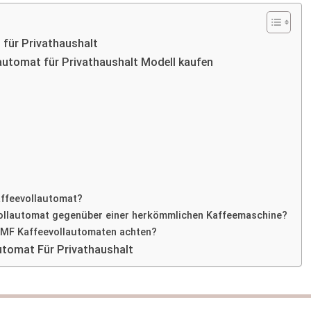
für Privathaushalt
automat für Privathaushalt Modell kaufen
affeevollautomat?
vollautomat gegenüber einer herkömmlichen Kaffeemaschine?
WMF Kaffeevollautomaten achten?
utomat Für Privathaushalt