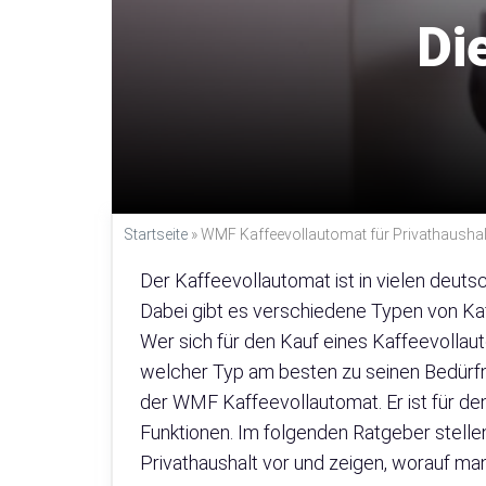
Di
Startseite
»
WMF Kaffeevollautomat für Privathaushalt 
Der Kaffeevollautomat ist in vielen deu
Dabei gibt es verschiedene Typen von Kaff
Wer sich für den Kauf eines Kaffeevollau
welcher Typ am besten zu seinen Bedürfni
der WMF Kaffeevollautomat. Er ist für den
Funktionen. Im folgenden Ratgeber stell
Privathaushalt vor und zeigen, worauf man