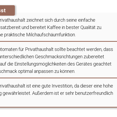
sst
ivathaushalt zeichnet sich durch seine einfache
satzbereit und bereitet Kaffee in bester Qualität zu.
ine praktische Milchaufschäumfunktion.
omaten für Privathaushalt sollte beachtet werden, dass
unterschiedlichen Geschmacksrichtungen zubereitet
auf die Einstellungsmöglichkeiten des Gerätes geachtet
schmack optimal anpassen zu können.
vathaushalt ist eine gute Investition, da dieser eine hohe
g gewährleistet. Außerdem ist er sehr benutzerfreundlich