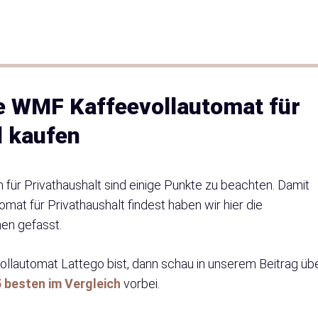
ge WMF Kaffeevollautomat für
l kaufen
ür Privathaushalt sind einige Punkte zu beachten. Damit
at für Privathaushalt findest haben wir hier die
men gefasst.
ollautomat Lattego bist, dann schau in unserem Beitrag üb
5 besten im Vergleich
vorbei.