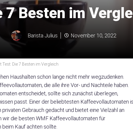
e 7 Besten im Vergle
Barista Julius
November 10, 2022
Test: Die 7 Besten im Vergleich
tschen Haushalten schon lange nicht mehr wegzudenken.
eevollautomaten, die alle ihre Vor- und Nachteile haben.
tomaten entscheidet, sollte sich zunächst überlegen,
ssen passt. Einer der beliebtesten Kaffeevollautomaten i
 privaten Gebrauch gedacht und bietet eine Vielzahl an
en wir die besten WMF Kaffeevollautomaten für
 beim Kauf achten sollte.