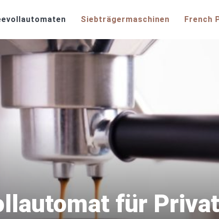
eevollautomaten
Siebträgermaschinen
French 
lautomat für Privat