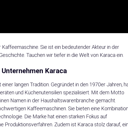
r Kaffeemaschine. Sie ist ein bedeutender Akteur in der
eschichte. Tauchen wir tiefer in die Welt von Karaca ein.
s Unternehmen Karaca
 einer langen Tradition. Gegründet in den 1970er Jahren, h
eräten und Küchenutensilien spezialisiert. Mit dem Motto
ca einen Namen in der Haushaltswarenbranche gemacht.
hochwertigen Kaffeemaschinen. Sie bieten eine Kombinatio
chnologie. Die Marke hat einen starken Fokus auf
e Produktionsverfahren. Zudem ist Karaca stolz darauf, ei