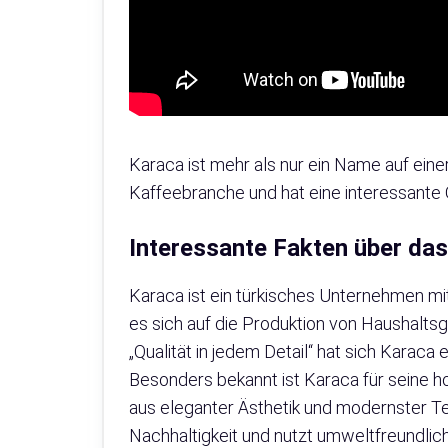
Karaca ist mehr als nur ein Name auf eine
Kaffeebranche und hat eine interessante G
Interessante Fakten über da
Karaca ist ein türkisches Unternehmen mit
es sich auf die Produktion von Haushaltsg
„Qualität in jedem Detail“ hat sich Kara
Besonders bekannt ist Karaca für seine 
aus eleganter Ästhetik und modernster Te
Nachhaltigkeit und nutzt umweltfreundlich