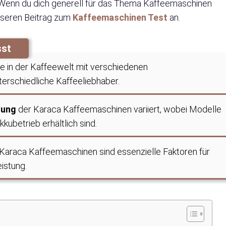
Wenn du dich generell für das Thema Kaffeemaschinen
unseren Beitrag zum
Kaffeemaschinen Test
an.
sst
e in der Kaffeewelt mit verschiedenen
erschiedliche Kaffeeliebhaber.
tung
der Karaca Kaffeemaschinen variiert, wobei Modelle
kkubetrieb erhältlich sind.
Karaca Kaffeemaschinen sind essenzielle Faktoren für
eistung.