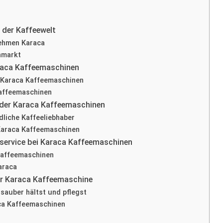
 der Kaffeewelt
nehmen Karaca
nmarkt
raca Kaffeemaschinen
 Karaca Kaffeemaschinen
affeemaschinen
 der Karaca Kaffeemaschinen
dliche Kaffeeliebhaber
Karaca Kaffeemaschinen
service bei Karaca Kaffeemaschinen
Kaffeemaschinen
araca
er Karaca Kaffeemaschine
sauber hältst und pflegst
ca Kaffeemaschinen