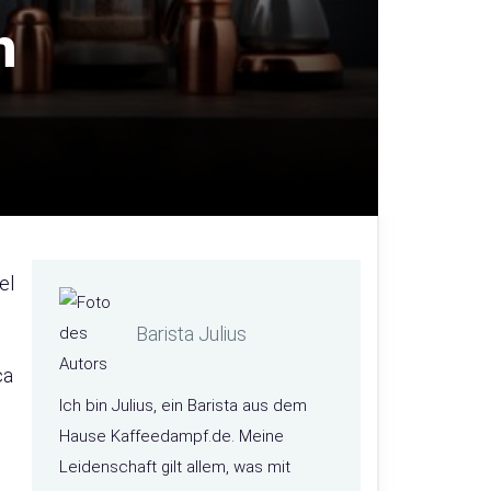
h
el
Barista Julius
ca
Ich bin Julius, ein Barista aus dem
Hause Kaffeedampf.de. Meine
Leidenschaft gilt allem, was mit