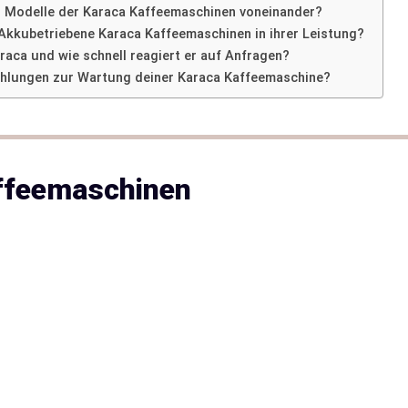
n Modelle der Karaca Kaffeemaschinen voneinander?
 Akkubetriebene Karaca Kaffeemaschinen in ihrer Leistung?
raca und wie schnell reagiert er auf Anfragen?
ehlungen zur Wartung deiner Karaca Kaffeemaschine?
affeemaschinen