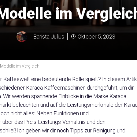
Modelle im Vergleic
Barista Julius
Oktober 5, 2023
Modelle im Vergleich
r Kaffeewelt eine bedeutende Rolle spielt? In diesem Artik
schiedener Karaca Kaffeemaschinen durchgeführt, um dir
n. Wir werden spannende Einblicke in die Marke Karaca
markt beleuchten und auf die Leistungsmerkmale der Kara
och nicht alles: Neben Funktionen und
r über das Preis-Leistungs-Verhältnis und den
chließlich geben wir dir noch Tipps zur Reinigung und