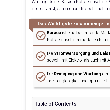
Wartung deiner Karaca Kaffeemaschine. 
interessierst, dann schau dir doch auch 
Das Wichtigste zusammengefa
Karaca
ist eine bedeutende Mark
Kaffeemaschinenmodellen für unt
Die
Stromversorgung und Leis
sowohl mit Elektro- als auch mit A
Die
Reinigung und Wartung
der 
ihre Langlebigkeit und optimale L
Table of Contents