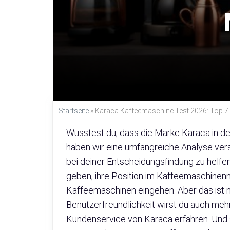
Startseite
»
Karaca Kaffeemaschine Test 2026: Top 7 
Wusstest du, dass die Marke Karaca in de
haben wir eine umfangreiche Analyse ver
bei deiner Entscheidungsfindung zu helfe
geben, ihre Position im Kaffeemaschinen
Kaffeemaschinen eingehen. Aber das ist n
Benutzerfreundlichkeit wirst du auch meh
Kundenservice von Karaca erfahren. Und s