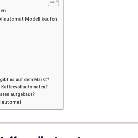
ten
vollautomat Modell kaufen
 gibt es auf dem Markt?
g Kaffeevollautomaten?
maten aufgebaut?
ollautomat