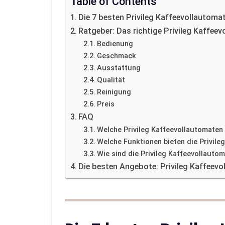
Table of Contents
Die 7 besten Privileg Kaffeevollautoma
Ratgeber: Das richtige Privileg Kaffee
Bedienung
Geschmack
Ausstattung
Qualität
Reinigung
Preis
FAQ
Welche Privileg Kaffeevollautomaten
Welche Funktionen bieten die Privile
Wie sind die Privileg Kaffeevollauto
Die besten Angebote: Privileg Kaffeev