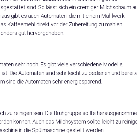
gestattet sind. So lässt sich ein cremiger Milchschaum a
inaus gibt es auch Automaten, die mit einem Mahlwerk
das Kaffeemehl direkt vor der Zubereitung zu mahlen.
sonders gut hervorgehoben.
tomaten sehr hoch. Es gibt viele verschiedene Modelle,
st. Die Automaten sind sehr leicht zu bedienen und bereit
m sind die Automaten sehr energiesparend.
fach zu reinigen sein. Die Brühgruppe sollte herausgenomm
rden können. Auch das Milchsystem sollte leicht zu reinig
aschine in die Spülmaschine gestellt werden.