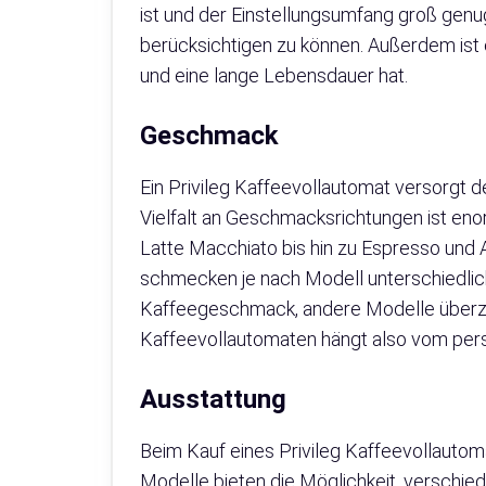
ist und der Einstellungsumfang groß genu
berücksichtigen zu können. Außerdem ist e
und eine lange Lebensdauer hat.
Geschmack
Ein Privileg Kaffeevollautomat versorgt de
Vielfalt an Geschmacksrichtungen ist en
Latte Macchiato bis hin zu Espresso und A
schmecken je nach Modell unterschiedli
Kaffeegeschmack, andere Modelle überzeu
Kaffeevollautomaten hängt also vom per
Ausstattung
Beim Kauf eines Privileg Kaffeevollautom
Modelle bieten die Möglichkeit, verschi