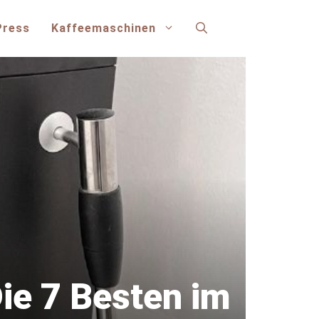
Press
Kaffeemaschinen
Die 7 Besten im