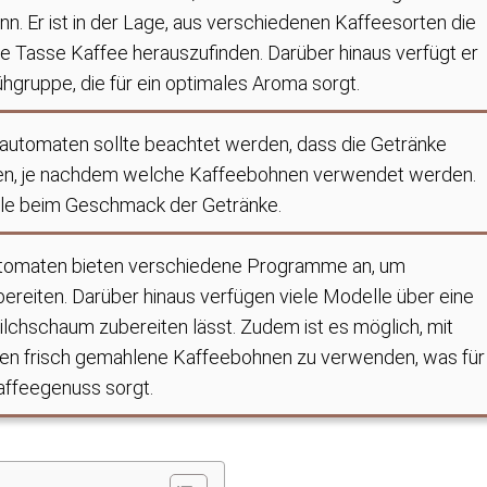
nn. Er ist in der Lage, aus verschiedenen Kaffeesorten die
te Tasse Kaffee herauszufinden. Darüber hinaus verfügt er
ühgruppe, die für ein optimales Aroma sorgt.
lautomaten sollte beachtet werden, dass die Getränke
en, je nachdem welche Kaffeebohnen verwendet werden.
olle beim Geschmack der Getränke.
automaten bieten verschiedene Programme an, um
reiten. Darüber hinaus verfügen viele Modelle über eine
lchschaum zubereiten lässt. Zudem ist es möglich, mit
ten frisch gemahlene Kaffeebohnen zu verwenden, was für
affeegenuss sorgt.