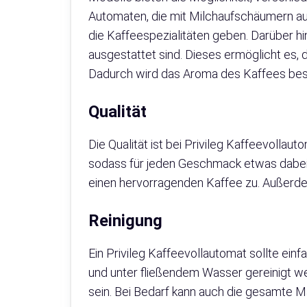
Automaten, die mit Milchaufschäumern aus
die Kaffeespezialitäten geben. Darüber h
ausgestattet sind. Dieses ermöglicht es, 
Dadurch wird das Aroma des Kaffees be
Qualität
Die Qualität ist bei Privileg Kaffeevollau
sodass für jeden Geschmack etwas dabei i
einen hervorragenden Kaffee zu. Außerde
Reinigung
Ein Privileg Kaffeevollautomat sollte ein
und unter fließendem Wasser gereinigt we
sein. Bei Bedarf kann auch die gesamte M