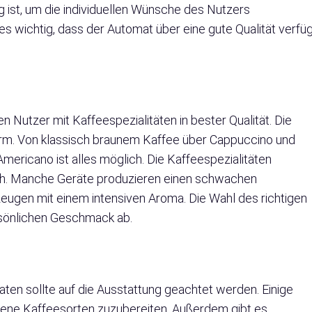
g ist, um die individuellen Wünsche des Nutzers
s wichtig, dass der Automat über eine gute Qualität verfü
n Nutzer mit Kaffeespezialitäten in bester Qualität. Die
orm. Von klassisch braunem Kaffee über Cappuccino und
mericano ist alles möglich. Die Kaffeespezialitäten
ch. Manche Geräte produzieren einen schwachen
gen mit einem intensiven Aroma. Die Wahl des richtigen
sönlichen Geschmack ab.
aten sollte auf die Ausstattung geachtet werden. Einige
edene Kaffeesorten zuzubereiten. Außerdem gibt es