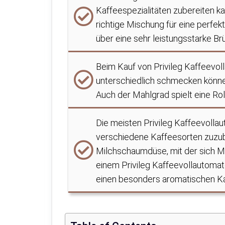
Kaffeespezialitäten zubereiten ka
richtige Mischung für eine perfek
über eine sehr leistungsstarke Br
Beim Kauf von Privileg Kaffeevol
unterschiedlich schmecken könn
Auch der Mahlgrad spielt eine R
Die meisten Privileg Kaffeevoll
verschiedene Kaffeesorten zuzube
Milchschaumdüse, mit der sich Mi
einem Privileg Kaffeevollautoma
einen besonders aromatischen K