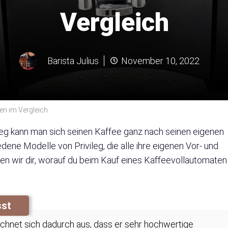
Vergleich
Barista Julius
November 10, 2022
ten im Vergleich
leg kann man sich seinen Kaffee ganz nach seinen eigenen
dene Modelle von Privileg, die alle ihre eigenen Vor- und
en wir dir, worauf du beim Kauf eines Kaffeevollautomaten
sst
ichnet sich dadurch aus, dass er sehr hochwertige