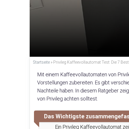
Startseite
»
Privileg Kaffeevollautomat Test: Die 7 Bes
Mit einem Kaffeevollautomaten von Privi
Vorstellungen zubereiten. Es gibt verschie
Nachteile haben. In diesem Ratgeber zeig
von Privileg achten solltest.
Das Wichtigste zusammengefa
Ein Privileg Kaffeevollautomat ze