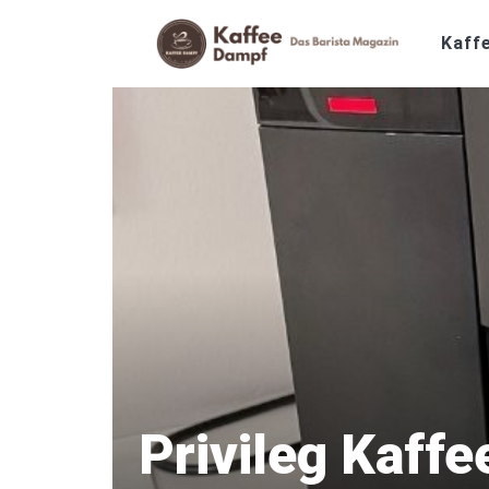
Zum
Inhalt
Kaff
springen
Privileg Kaffe