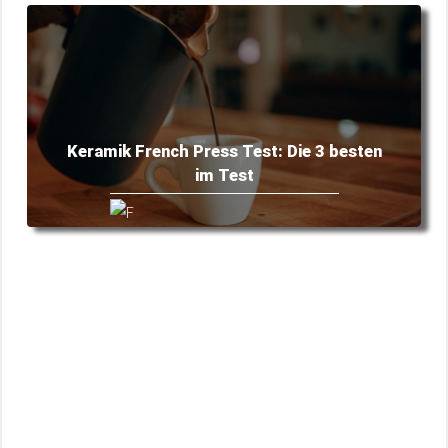
Keramik French Press Test: Die 3 besten
im Test
Barista Julius
Mai 30, 2022
French Press für 1 Tasse: 4 kleine