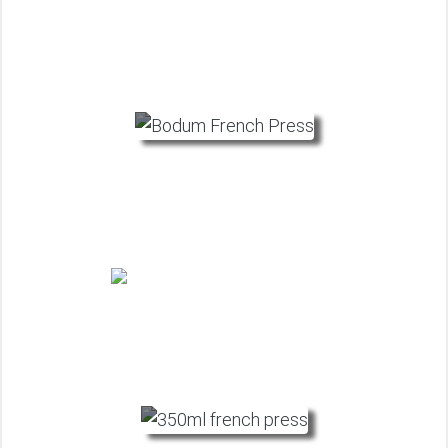
Barista Julius
Mai 30, 2022
Bodum French Press Test: Die 5 besten
Bodum Kaffeebereiter
Barista Julius
April 4, 2022