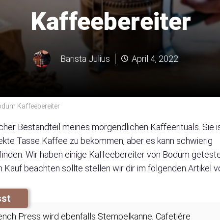
Kaffeebereiter
Barista Julius
April 4, 2022
odum Kaffeebereiter
her Bestandteil meines morgendlichen Kaffeerituals. Sie i
erfekte Tasse Kaffee zu bekommen, aber es kann schwierig
u finden. Wir haben einige Kaffeebereiter von Bodum geteste
auf beachten sollte stellen wir dir im folgenden Artikel vo
sst
French Press wird ebenfalls Stempelkanne, Cafetiére