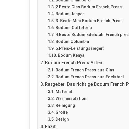
Bodum Chambord
2.Beste Glas Bodum French Press:
Bodum Jesper
3. Beste Mini Bodum French Press:
Bodum Caffeteria
4.Beste Bodum Edelstahl French pres
Bodum Columbia
5.Preis-Leistungssieger:
Bodum Kenya
Bodum French Press Arten
Bodum French Press aus Glas
Bodum French Press aus Edelstahl
Ratgeber: Das richtige Bodum French P
Material
Wärmeisolation
Reinigung
Größe
Design
Fazit