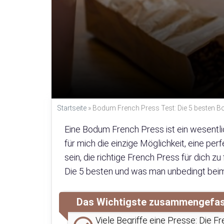
Startseite
»
Bodum French Press Test: Die 5 besten B
Eine Bodum French Press ist ein wesentlic
für mich die einzige Möglichkeit, eine p
sein, die richtige French Press für dich z
Die 5 besten und was man unbedingt beim K
Das Wichtigste zusammengefa
Viele Begriffe eine Presse: Die 