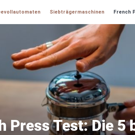
eevollautomaten
Siebträgermaschinen
French 
 Press Test: Die 5