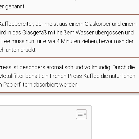
er genannt.
Kaffeebereiter, der meist aus einem Glaskörper und einem
 wird in das Glasgefäß mit heißem Wasser übergossen und
Kaffee muss nun für etwa 4 Minuten ziehen, bevor man den
ch unten drückt.
ress ist besonders aromatisch und vollmundig. Durch die
etallfilter behält ein French Press Kaffee die natürlichen
 Papierfiltern absorbiert werden.