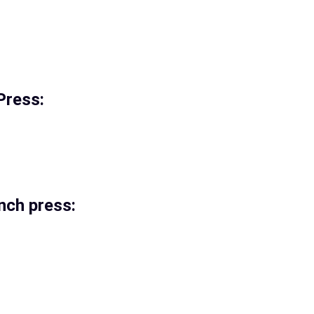
Press:
nch press: