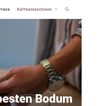
Press
Kaffeemaschinen
 besten Bodum