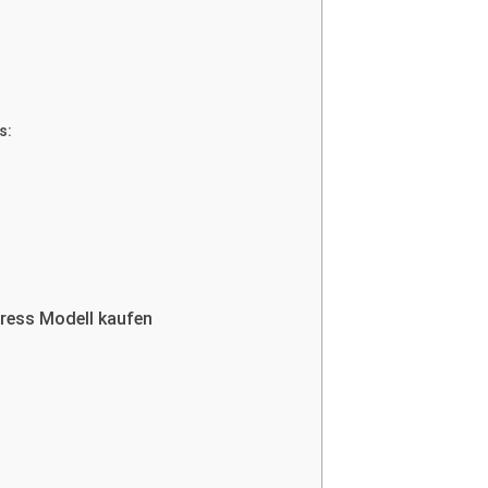
s:
ress Modell kaufen