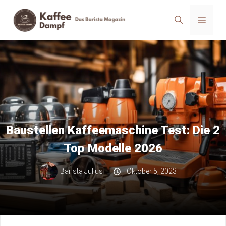
Zum
Menü
Inhalt
springen
Baustellen Kaffeemaschine Test: Die 2
Top Modelle 2026
Barista Julius
Oktober 5, 2023