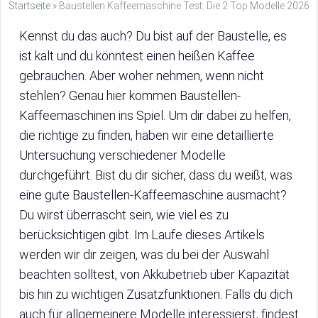
Startseite
»
Baustellen Kaffeemaschine Test: Die 2 Top Modelle 2026
Kennst du das auch? Du bist auf der Baustelle, es
ist kalt und du könntest einen heißen Kaffee
gebrauchen. Aber woher nehmen, wenn nicht
stehlen? Genau hier kommen Baustellen-
Kaffeemaschinen ins Spiel. Um dir dabei zu helfen,
die richtige zu finden, haben wir eine detaillierte
Untersuchung verschiedener Modelle
durchgeführt. Bist du dir sicher, dass du weißt, was
eine gute Baustellen-Kaffeemaschine ausmacht?
Du wirst überrascht sein, wie viel es zu
berücksichtigen gibt. Im Laufe dieses Artikels
werden wir dir zeigen, was du bei der Auswahl
beachten solltest, von Akkubetrieb über Kapazität
bis hin zu wichtigen Zusatzfunktionen. Falls du dich
auch für allgemeinere Modelle interessierst, findest