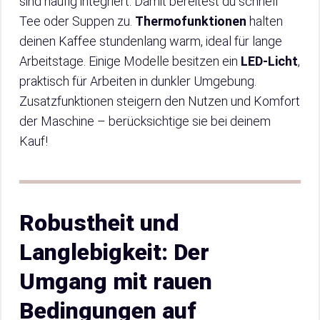
sind häufig integriert. Damit bereitest du schnell
Tee oder Suppen zu.
Thermofunktionen
halten
deinen Kaffee stundenlang warm, ideal für lange
Arbeitstage. Einige Modelle besitzen ein
LED-Licht
,
praktisch für Arbeiten in dunkler Umgebung.
Zusatzfunktionen steigern den Nutzen und Komfort
der Maschine – berücksichtige sie bei deinem
Kauf!
Robustheit und
Langlebigkeit: Der
Umgang mit rauen
Bedingungen auf