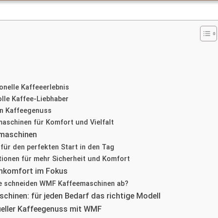
onelle Kaffeeerlebnis
lle Kaffee-Liebhaber
en Kaffeegenuss
aschinen für Komfort und Vielfalt
emaschinen
ür den perfekten Start in den Tag
ionen für mehr Sicherheit und Komfort
enkomfort im Fokus
Wie schneiden WMF Kaffeemaschinen ab?
inen: für jeden Bedarf das richtige Modell
ueller Kaffeegenuss mit WMF