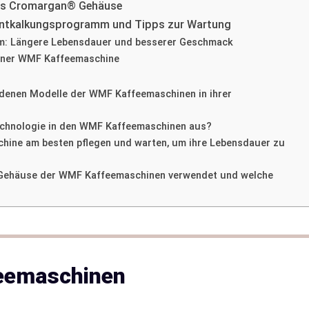
stes Cromargan® Gehäuse
 Entkalkungsprogramm und Tipps zur Wartung
: Längere Lebensdauer und besserer Geschmack
iner WMF Kaffeemaschine
edenen Modelle der WMF Kaffeemaschinen in ihrer
chnologie in den WMF Kaffeemaschinen aus?
hine am besten pflegen und warten, um ihre Lebensdauer zu
 Gehäuse der WMF Kaffeemaschinen verwendet und welche
eemaschinen