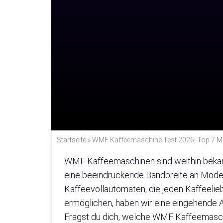
Startseite
»
WMF Kaffeemaschine Test 2026: Top 7 Mo
WMF Kaffeemaschinen sind weithin bekannt 
eine beeindruckende Bandbreite an Modell
Kaffeevollautomaten, die jeden Kaffeelie
ermöglichen, haben wir eine eingehende
Fragst du dich, welche WMF Kaffeemaschi