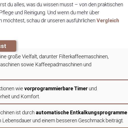
hrst du alles, was du wissen musst – von den praktischen
r Pflege und Reinigung. Und wenn du mehr über
 möchtest, schau dir unseren ausführlichen
Vergleich
sst
ine große Vielfalt, darunter Filterkaffeemaschinen,
maschinen sowie Kaffeepadmaschinen und
ktionen wie
vorprogrammierbare Timer
und
rheit und Komfort.
chinen ist durch
automatische Entkalkungsprogramme
ren Lebensdauer und einem besseren Geschmack beiträgt.