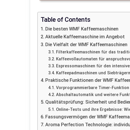
Table of Contents
Die besten WMF Kaffeemaschinen
Aktuelle Kaffeemaschine im Angebot
Die Vielfalt der WMF Kaffeemaschinen
Filterkaffeemaschinen für das traditi
Kaffeevollautomaten für anspruchsvo
Espressomaschinen für den intensiv
Kaffeepadmaschinen und Siebträgerm
Praktische Funktionen der WMF Kaffe
Vorprogrammierbare Timer-Funktion f
Abschaltautomatik und weitere Funkt
Qualitätsprüfung: Sicherheit und Bedi
Online-Tests und ihre Ergebnisse: 
Fassungsvermögen der WMF Kaffeemasch
Aroma Perfection Technologie: individ