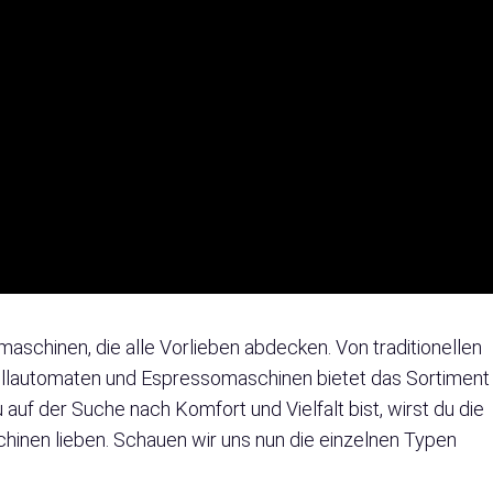
aschinen, die alle Vorlieben abdecken. Von traditionellen
vollautomaten und Espressomaschinen bietet das Sortiment
uf der Suche nach Komfort und Vielfalt bist, wirst du die
nen lieben. Schauen wir uns nun die einzelnen Typen