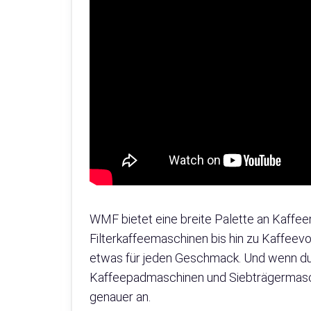
WMF bietet eine breite Palette an Kaffeem
Filterkaffeemaschinen bis hin zu Kaffee
etwas für jeden Geschmack. Und wenn du a
Kaffeepadmaschinen und Siebträgermaschi
genauer an.