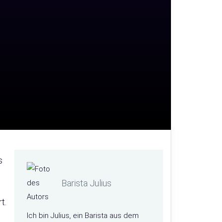
s
Barista Julius
t.
Ich bin Julius, ein Barista aus dem