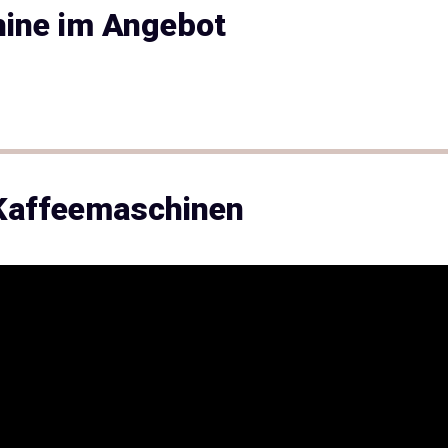
hine im Angebot
 Kaffeemaschinen