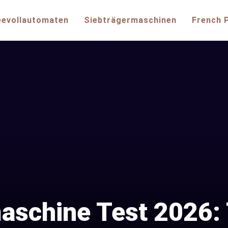
eevollautomaten
Siebträgermaschinen
French 
aschine Test 2026: