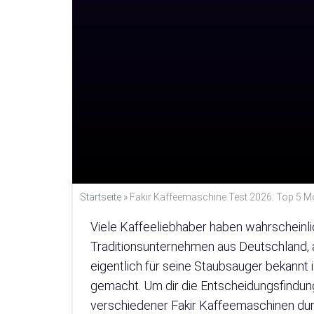
Startseite
»
Fakir Kaffeemaschine Test 2026: Top 5 Mo
Viele Kaffeeliebhaber haben wahrscheinlic
Traditionsunternehmen aus Deutschland,
eigentlich für seine Staubsauger bekannt 
gemacht. Um dir die Entscheidungsfindun
verschiedener Fakir Kaffeemaschinen durchg