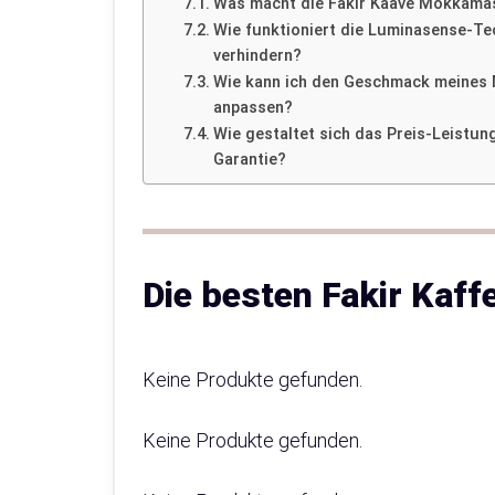
Was macht die Fakir Kaave Mokkamas
Wie funktioniert die Luminasense-Te
verhindern?
Wie kann ich den Geschmack meines 
anpassen?
Wie gestaltet sich das Preis-Leistun
Garantie?
Die besten Fakir Kaf
Keine Produkte gefunden.
Keine Produkte gefunden.