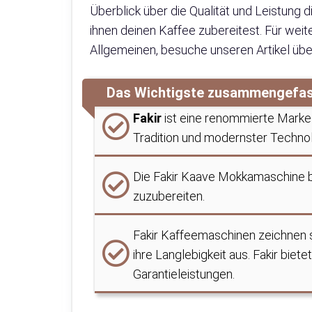
Überblick über die Qualität und Leistung 
ihnen deinen Kaffee zubereitest. Für wei
Allgemeinen, besuche unseren Artikel üb
Das Wichtigste zusammengefa
Fakir
ist eine renommierte Marke 
Tradition und modernster Technol
Die Fakir Kaave Mokkamaschine b
zuzubereiten.
Fakir Kaffeemaschinen zeichnen s
ihre Langlebigkeit aus. Fakir bi
Garantieleistungen.