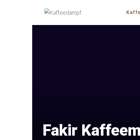
Zum
Inhalt
Kaff
springen
Fakir Kaffeem