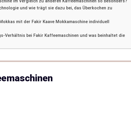
chine im Vergleich zu anderen Kaffeemaschinen so besonders?
chnologie und wie trägt sie dazu bei, das Überkochen zu
Mokkas mit der Fakir Kaave Mokkamaschine individuell
gs-Verhältnis bei Fakir Kaffeemaschinen und was beinhaltet die
feemaschinen