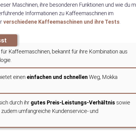
dieser Maschinen, ihre besonderen Funktionen und wie du m
terführende Informationen zu Kaffeemaschinen im
er
verschiedene Kaffeemaschinen und ihre Tests
.
sst
für Kaffeemaschinen, bekannt für ihre Kombination aus
ogie.
ietet einen
einfachen und schnellen
Weg, Mokka
ich durch ihr
gutes Preis-Leistungs-Verhältnis
sowie
etet zudem umfangreiche Kundenservice- und