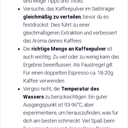
sind einige Tipps und Tricks:
Versuche, das Kaffeepulver im Siebträger
gleichmäßig zu verteilen
, bevor du es
festdrückst. Dies führt zu einer
gleichmäßigeren Extraktion und verbessert
das Aroma deines Kaffees.
Die
richtige Menge an Kaffeepulver
ist
auch wichtig. Zu viel oder zu wenig kann das
Ergebnis beeinflussen. Als Faustregel gilt:
Für einen doppelten Espresso ca. 18-20g
Kaffee verwenden.
Vergiss nicht, die
Temperatur des
Wassers
zu berücksichtigen. Ein guter
Ausgangspunkt ist 93-96°C, aber
experimentiere, um herauszufinden, was für
dich am besten schmeckt. Viel Spaß beim