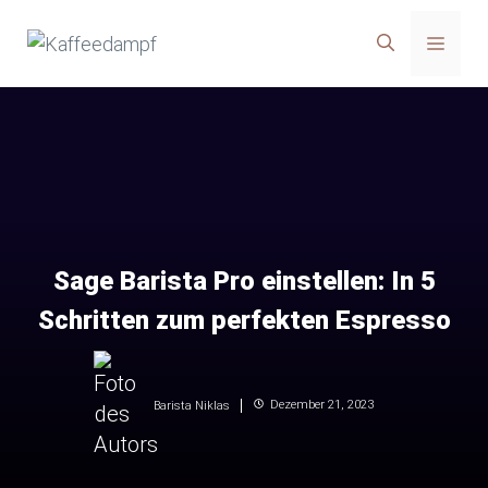
Zum
Menü
Inhalt
springen
Sage Barista Pro einstellen: In 5
Schritten zum perfekten Espresso
Dezember 21, 2023
Barista Niklas